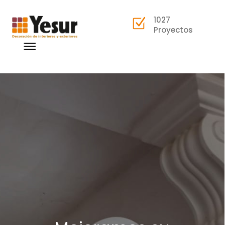
1027
Proyectos