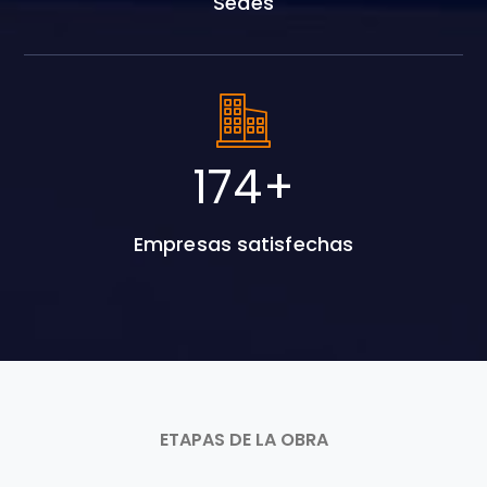
Sedes
240
+
Empresas satisfechas
ETAPAS DE LA OBRA