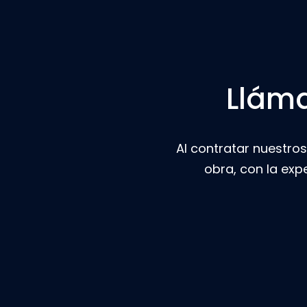
Lláma
Al contratar nuestros
obra, con la exp