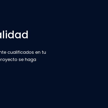
alidad
nte cualificados en tu
 proyecto se haga