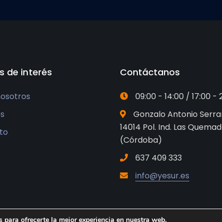
s de interés
Contáctanos
nosotros
09:00 - 14:00 / 17:00 - 
os
Gonzalo Antonio Serra
14014 Pol. Ind. Las Quema
to
(Córdoba)
637 409 333
info@yesur.es
 para ofrecerte la mejor experiencia en nuestra web.