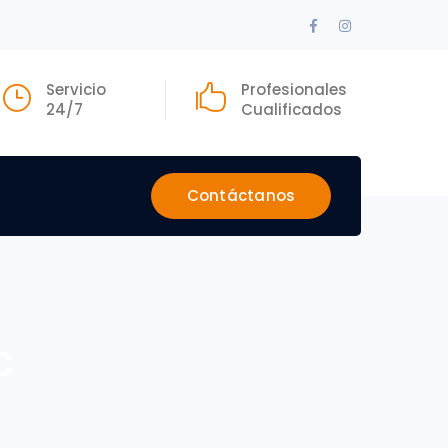
Facebook
Instagram
Profile
Profile
Servicio
Profesionales
24/7
Cualificados
Contáctanos
c