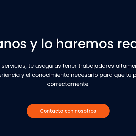
nos y lo haremos re
 servicios, te aseguras tener trabajadores altame
eriencia y el conocimiento necesario para que tu
correctamente.
Contacta con nosotros