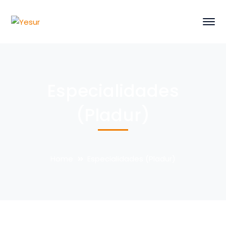
Especialidades
(Pladur)
Home
Especialidades (Pladur)